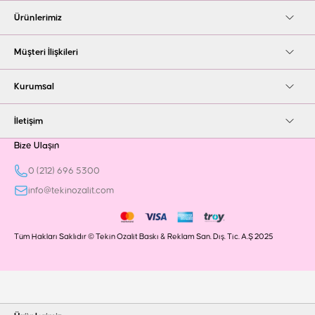
Ürünlerimiz
Müşteri İlişkileri
Kurumsal
İletişim
Bize Ulaşın
0 (212) 696 5300
info@tekinozalit.com
Tüm Hakları Saklıdır © Tekin Ozalit Baskı & Reklam San. Dış. Tic. A.Ş 2025