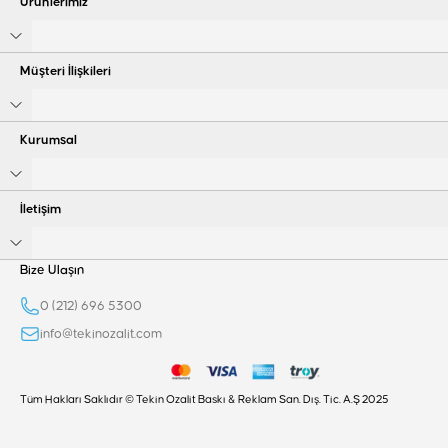
Ürünlerimiz
Müşteri İlişkileri
Kurumsal
İletişim
Bize Ulaşın
0 (212) 696 5300
info@tekinozalit.com
Tüm Hakları Saklıdır © Tekin Ozalit Baskı & Reklam San. Dış. Tic. A.Ş 2025