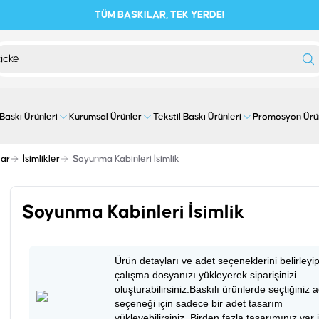
TÜM BASKILAR, TEK YERDE!
 Baskı Ürünleri
Kurumsal Ürünler
Tekstil Baskı Ürünleri
Promosyon Ürü
lar
İsimlikler
Soyunma Kabinleri İsimlik
Soyunma Kabinleri İsimlik
Ürün detayları ve adet seçeneklerini belirleyi
çalışma dosyanızı yükleyerek siparişinizi
oluşturabilirsiniz.Baskılı ürünlerde seçtiğiniz 
seçeneği için sadece bir adet tasarım
yükleyebilirsiniz. Birden fazla tasarımınız var 