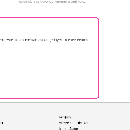
ödemelerinizi güvende yapmanızı sağlıyoruz.
ri, estetik tasarımıyla dikkat çekiyor. Yüksek kaliteli
İletişim
da
Merkez - Fabrika
İkitelli Şube