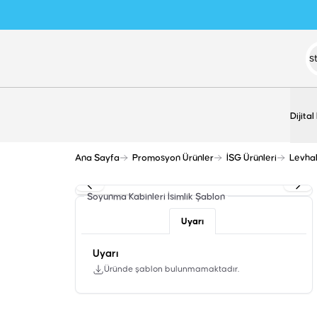
Dijital
Ana Sayfa
Promosyon Ürünler
İSG Ürünleri
Levha
Soyunma Kabinleri İsimlik
Şablon
Uyarı
Uyarı
Üründe şablon bulunmamaktadır.