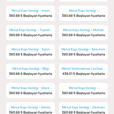
Metal Kapı İsimliği - İnsan
Metal Kapı İsimliği -
380.88 ₺ Başlayan fiyatlarla
Kaynakları
380.88 ₺ Başlayan fiyatlarla
Pazarlama
Metal Kapı İsimliği - Toplantı
Metal Kapı İsimliği - Mutfak
380.88 ₺ Başlayan fiyatlarla
Odası
380.88 ₺ Başlayan fiyatlarla
Metal Kapı İsimliği - Satın
Metal Kapı İsimliği - Sekreter
380.88 ₺ Başlayan fiyatlarla
Alma
380.88 ₺ Başlayan fiyatlarla
Metal Kapı İsimliği - Bilgi
Metal Yönlendirme Levhası -
380.88 ₺ Başlayan fiyatlarla
İşlem
438.01 ₺ Başlayan fiyatlarla
Yangın Çıkışı
Metal Kapı İsimliği - İdare
Metal Kapı İsimliği -
380.88 ₺ Başlayan fiyatlarla
Amiri
380.88 ₺ Başlayan fiyatlarla
Muhasebe
Metal Kapı İsimliği - Genel
Metal Kapı İsimliği - Girilmez
380.88 ₺ Başlayan fiyatlarla
Müdür
380.88 ₺ Başlayan fiyatlarla