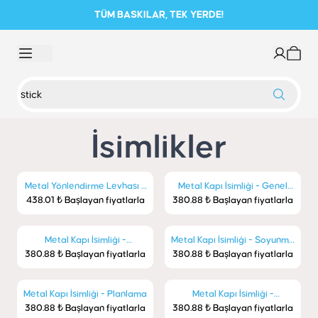
TÜM BASKILAR, TEK YERDE!
İsimlikler
Metal Yönlendirme Levhası -
Metal Kapı İsimliği - Genel
438.01 ₺ Başlayan fiyatlarla
Yangın Çıkışı
380.88 ₺ Başlayan fiyatlarla
Müdür Yardımcısı
Metal Kapı İsimliği -
Metal Kapı İsimliği - Soyunma
380.88 ₺ Başlayan fiyatlarla
Öğretmenler Odası
380.88 ₺ Başlayan fiyatlarla
Odası
Metal Kapı İsimliği - Planlama
Metal Kapı İsimliği -
380.88 ₺ Başlayan fiyatlarla
380.88 ₺ Başlayan fiyatlarla
Depo/Arşiv