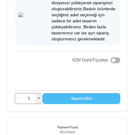
dosyanızı yükleyerek siparişinizi
oluşturabilirsiniz.Baskılı ürünlerde
seçtiğiniz adet seçeneği için
sadece bir adet tasarım
yükleyebilirsiniz. Birden fazla
tasarımınız var ise ayrı sipariş
oluşturmanız gerekmektedir.
KDV Dahil Fiyatlar
-
+
Sepete Ekle
Toplam Fiyat
:
KDV Dahil