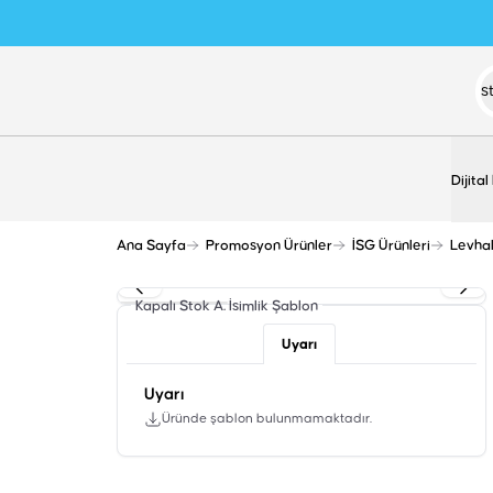
Dijital
Ana Sayfa
Promosyon Ürünler
İSG Ürünleri
Levha
Kapalı Stok A. İsimlik
Şablon
Uyarı
Uyarı
Üründe şablon bulunmamaktadır.