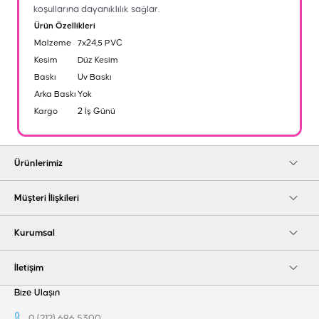
koşullarına dayanıklılık sağlar.
Ürün Özellikleri
Malzeme
7x24,5 PVC
Kesim
Düz Kesim
Baskı
Uv Baskı
Arka Baskı
Yok
Kargo
2 İş Günü
Ürünlerimiz
Müşteri İlişkileri
Kurumsal
İletişim
Bize Ulaşın
0 (212) 696 5300