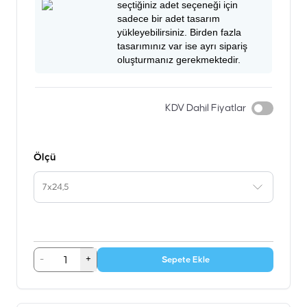
seçtiğiniz adet seçeneği için
sadece bir adet tasarım
yükleyebilirsiniz. Birden fazla
tasarımınız var ise ayrı sipariş
oluşturmanız gerekmektedir.
KDV Dahil Fiyatlar
Ölçü
7x24,5
-
+
Sepete Ekle