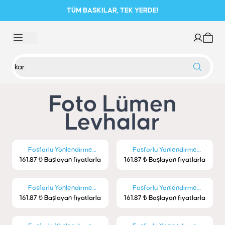
TÜM BASKILAR, TEK YERDE!
Foto Lümen
Levhalar
Fosforlu Yönlendirme
Fosforlu Yönlendirme
161.87 ₺ Başlayan fiyatlarla
Levhaları - Çıkış
161.87 ₺ Başlayan fiyatlarla
Levhaları - Acil Çıkış
Fosforlu Yönlendirme
Fosforlu Yönlendirme
161.87 ₺ Başlayan fiyatlarla
Levhaları - Acil Çıkış
161.87 ₺ Başlayan fiyatlarla
Levhaları - Acil Çıkış