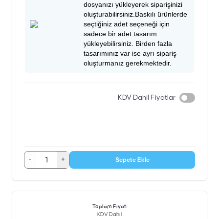
dosyanızı yükleyerek siparişinizi
oluşturabilirsiniz.Baskılı ürünlerde
seçtiğiniz adet seçeneği için
sadece bir adet tasarım
yükleyebilirsiniz. Birden fazla
tasarımınız var ise ayrı sipariş
oluşturmanız gerekmektedir.
KDV Dahil Fiyatlar
-
+
Sepete Ekle
Toplam Fiyat
:
KDV Dahil