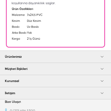
koşullarına dayanıklılık sağlar.
Ürün Özellikleri
Malzeme
7x24,5 PVC
Kesim
Düz Kesim
Baskı
Uv Baskı
Arka Baskı
Yok
Kargo
2 İş Günü
Ürünlerimiz
Müşteri İlişkileri
Kurumsal
İletişim
Bize Ulaşın
0 (212) 696 5300