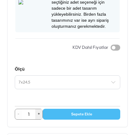
seçtiğiniz adet seçeneği için
sadece bir adet tasarım
yükleyebilirsiniz. Birden fazla
tasarımınız var ise ayrı sipariş
oluşturmanız gerekmektedir.
KDV Dahil Fiyatlar
Ölçü
7x24,5
-
+
Sepete Ekle