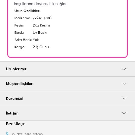
koşullarına dayanıklılık sağlar.
Ürün Özellikleri
Malzeme
7x24,5 PVC
Kesim
Düz Kesim
Baskı
Uv Baskı
Arka Baskı
Yok
Kargo
2 İş Günü
Ürünlerimiz
Müşteri İlişkileri
Kurumsal
İletişim
Bize Ulaşın
0 (212) 696 5300