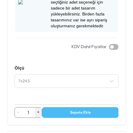
seçtiğiniz adet seçeneği için
sadece bir adet tasarım
yükleyebilirsiniz. Birden fazla
tasarımınız var ise ayrı sipariş
oluşturmanız gerekmektedir.
KDV Dahil Fiyatlar
Ölçü
7x24,5
-
+
Sepete Ekle