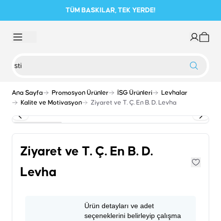
TÜM BASKILAR, TEK YERDE!
Ana Sayfa
Promosyon Ürünler
İSG Ürünleri
Levhalar
Kalite ve Motivasyon
Ziyaret ve T. Ç. En B. D. Levha
Ziyaret ve T. Ç. En B. D.
Levha
Ürün detayları ve adet
seçeneklerini belirleyip çalışma