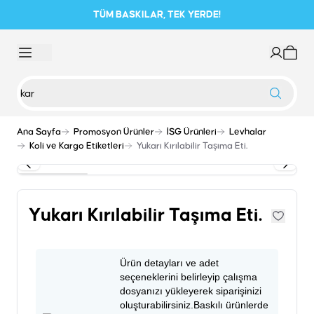
TÜM BASKILAR, TEK YERDE!
Ana Sayfa
Promosyon Ürünler
İSG Ürünleri
Levhalar
Koli ve Kargo Etiketleri
Yukarı Kırılabilir Taşıma Eti.
Yukarı Kırılabilir Taşıma Eti.
Ürün detayları ve adet
seçeneklerini belirleyip çalışma
dosyanızı yükleyerek siparişinizi
oluşturabilirsiniz.Baskılı ürünlerde