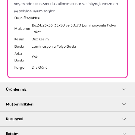
sayesinde uzun ömürlü kullanım sunar ve ihtiyaçlarınıza en
iyi şekilde uyum sağlar.
Ürün Özellikleri
16x24, 25x35, 35x50 ve 50x70 Laminasyonlu Folyo
Malzeme
Etiket
Kesim
Düz Kesim
Baskı
Laminasyonlu Folyo Baskı
Arka
Yok
Baskı
Kargo
2 İş Günü
Ürünlerimiz
Müşteri İlişkileri
Kurumsal
İletişim