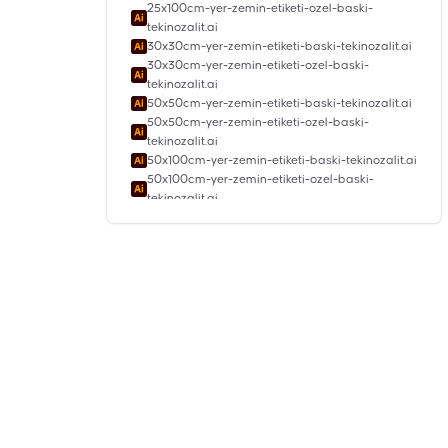
25x100cm-yer-zemin-etiketi-ozel-baski-
tekinozalit.ai
30x30cm-yer-zemin-etiketi-baski-tekinozalit.ai
30x30cm-yer-zemin-etiketi-ozel-baski-
tekinozalit.ai
50x50cm-yer-zemin-etiketi-baski-tekinozalit.ai
50x50cm-yer-zemin-etiketi-ozel-baski-
tekinozalit.ai
50x100cm-yer-zemin-etiketi-baski-tekinozalit.ai
50x100cm-yer-zemin-etiketi-ozel-baski-
tekinozalit.ai