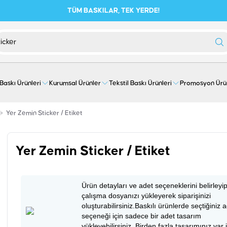
TÜM BASKILAR, TEK YERDE!
 Baskı Ürünleri
Kurumsal Ürünler
Tekstil Baskı Ürünleri
Promosyon Ürü
Yer Zemin Sticker / Etiket
Yer Zemin Sticker / Etiket
Ürün detayları ve adet seçeneklerini belirleyi
çalışma dosyanızı yükleyerek siparişinizi
oluşturabilirsiniz.Baskılı ürünlerde seçtiğiniz 
seçeneği için sadece bir adet tasarım
yükleyebilirsiniz. Birden fazla tasarımınız var 