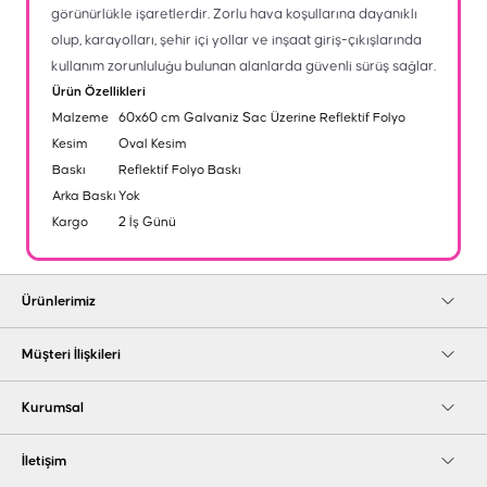
görünürlükle işaretlerdir. Zorlu hava koşullarına dayanıklı
olup, karayolları, şehir içi yollar ve inşaat giriş-çıkışlarında
kullanım zorunluluğu bulunan alanlarda güvenli sürüş sağlar.
Ürün Özellikleri
Malzeme
60x60 cm Galvaniz Sac Üzerine Reflektif Folyo
Kesim
Oval Kesim
Baskı
Reflektif Folyo Baskı
Arka Baskı
Yok
Kargo
2 İş Günü
Ürünlerimiz
Müşteri İlişkileri
Kurumsal
İletişim