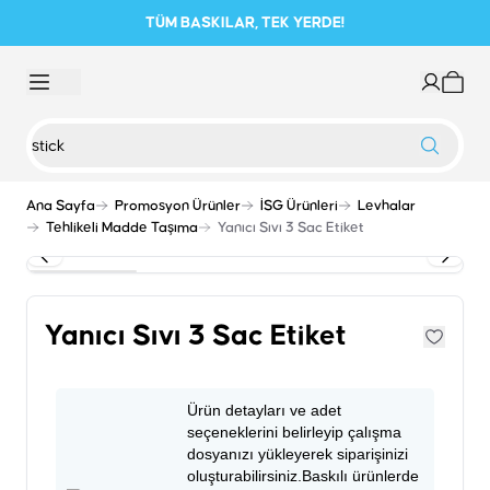
TÜM BASKILAR, TEK YERDE!
Ana Sayfa
Promosyon Ürünler
İSG Ürünleri
Levhalar
Tehlikeli Madde Taşıma
Yanıcı Sıvı 3 Sac Etiket
Yanıcı Sıvı 3 Sac Etiket
Ürün detayları ve adet
seçeneklerini belirleyip çalışma
dosyanızı yükleyerek siparişinizi
oluşturabilirsiniz.Baskılı ürünlerde