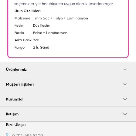
seçenekleriyle her ihtiyaca uygun olarak tasarlanmıştır
Ürün Özellikleri
Malzeme
1 mm Sac + Folyo + Laminasyon
Kesim
Düz Kesim
Baskı
Folyo + Laminasyon
Arka Baskı
Yok
Kargo
2 İş Günü
Ürünlerimiz
Müşteri İlişkileri
Kurumsal
İletişim
Bize Ulaşın
0 (212) 696 5300