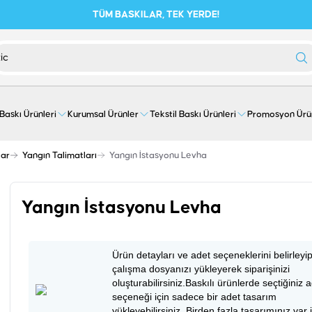
TÜM BASKILAR, TEK YERDE!
 Baskı Ürünleri
Kurumsal Ürünler
Tekstil Baskı Ürünleri
Promosyon Ürü
lar
Yangın Talimatları
Yangın İstasyonu Levha
Yangın İstasyonu Levha
Ürün detayları ve adet seçeneklerini belirleyi
çalışma dosyanızı yükleyerek siparişinizi
oluşturabilirsiniz.Baskılı ürünlerde seçtiğiniz 
seçeneği için sadece bir adet tasarım
yükleyebilirsiniz. Birden fazla tasarımınız var 