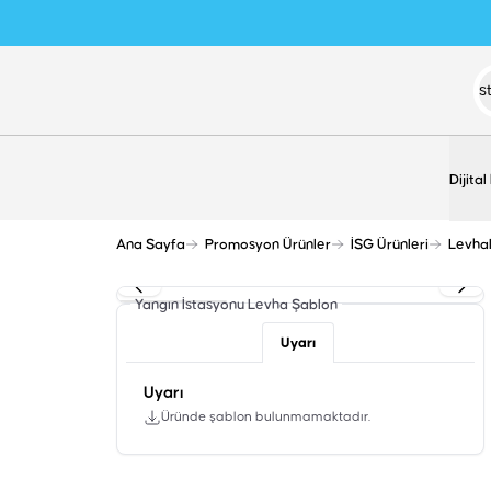
Dijital
Ana Sayfa
Promosyon Ürünler
İSG Ürünleri
Levha
Yangın İstasyonu Levha
Şablon
Uyarı
Uyarı
Üründe şablon bulunmamaktadır.