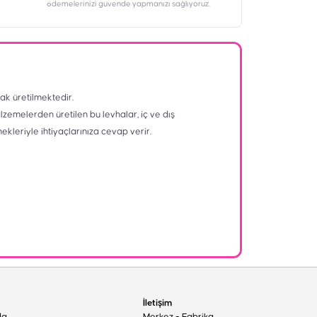
ödemelerinizi güvende yapmanızı sağlıyoruz.
ak üretilmektedir.
alzemelerden üretilen bu levhalar, iç ve dış
nekleriyle ihtiyaçlarınıza cevap verir.
İletişim