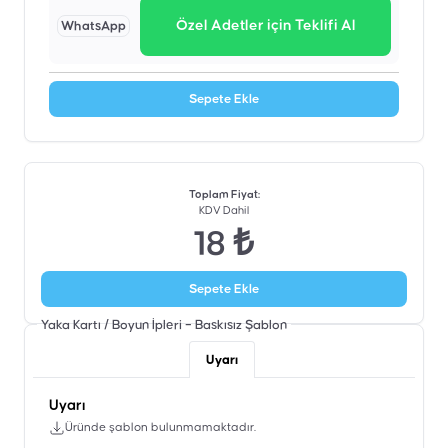
Özel Adetler için Teklifi Al
WhatsApp
Sepete Ekle
Toplam Fiyat
:
KDV Dahil
18 ₺
Sepete Ekle
Yaka Kartı / Boyun İpleri – Baskısız
Şablon
Uyarı
Uyarı
Üründe şablon bulunmamaktadır.