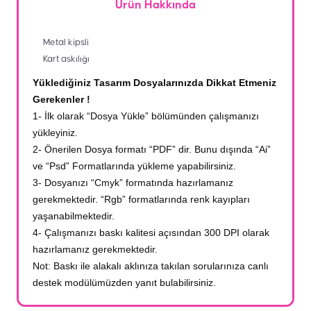
Ürün Hakkında
Metal kipsli
Kart askılığı
Yüklediğiniz Tasarım Dosyalarınızda Dikkat Etmeniz
Gerekenler !
1- İlk olarak “Dosya Yükle” bölümünden çalışmanızı
yükleyiniz.
2- Önerilen Dosya formatı “PDF” dir. Bunu dışında “Ai”
ve “Psd” Formatlarında yükleme yapabilirsiniz.
3- Dosyanızı “Cmyk” formatında hazırlamanız
gerekmektedir. “Rgb” formatlarında renk kayıpları
yaşanabilmektedir.
4- Çalışmanızı baskı kalitesi açısından 300 DPI olarak
hazırlamanız gerekmektedir.
Not: Baskı ile alakalı aklınıza takılan sorularınıza canlı
destek modülümüzden yanıt bulabilirsiniz.