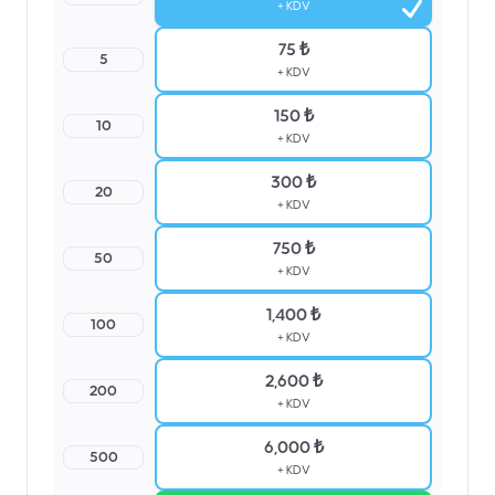
+ KDV
75 ₺
5
+ KDV
150 ₺
10
+ KDV
300 ₺
20
+ KDV
750 ₺
50
+ KDV
1,400 ₺
100
+ KDV
2,600 ₺
200
+ KDV
6,000 ₺
500
+ KDV