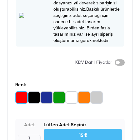
dosyanızı yükleyerek siparişinizi
oluşturabilirsiniz.Baskılı ürünlerde
seçtiğiniz adet seçeneği için
sadece bir adet tasarım
yükleyebilirsiniz. Birden fazla
tasarımınız var ise ayrı sipariş
oluşturmanız gerekmektedir.
KDV Dahil Fiyatlar
Renk
Adet
Lütfen Adet Seçiniz
15 ₺
1