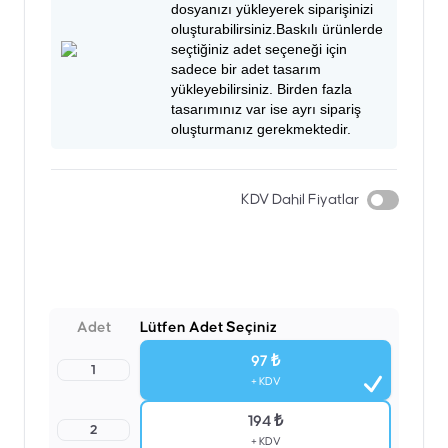
dosyanızı yükleyerek siparişinizi
oluşturabilirsiniz.Baskılı ürünlerde
seçtiğiniz adet seçeneği için
sadece bir adet tasarım
yükleyebilirsiniz. Birden fazla
tasarımınız var ise ayrı sipariş
oluşturmanız gerekmektedir.
KDV Dahil Fiyatlar
Adet
Lütfen Adet Seçiniz
97 ₺
1
+ KDV
194 ₺
2
+ KDV