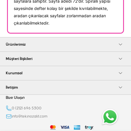
sayfalara sahiptir. Sayfa adedi 72'dir. Spiralli yapısı
sayesinde defter kolay bir şekilde kıvrılabilmekte,
aradan çıkarılacak sayfalar zorlanmadan aradan
çıkarılabilmektedir.
Ürünlerimiz
Müşteri İlişkileri
Kurumsal
İletişim
Bize Ulaşın
0 (212) 696 5300
info@tekinozalit.com