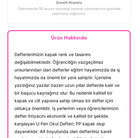
Güvenli Alışveriş
Ödemelerde 3D secure seçeneği sunarak ödemelerinizi güvende
yapmanızı sağlıyoruz.
Ürün Hakkında
Defterlerimizin kapak renk ve tasarımı
değişebilmektedir. Öğrenciliğin vazgeçilmez
unsurlarından olan defterler eğitim hayatımızda da iş
hayatımızda da önemli bir yere sahiptir. İçerisine
yazdığınız yazılar bazen uzun yıllar defterde kalır ve
bir başucu kaynağınız olur. Bu nedenle kaliteli bir
kapak ve cilt yapısına sahip olması bir defter içini
oldukça önemlidir. İş yerlerinin veya öğrencilerimizin
defter ihtiyacını ekonomik ve kaliteli bir şekilde
karşılayan U-Fen Okul Defteri; PP kapak olup
dayanıklıdır. A4 boyutunda olan defterimiz kareli