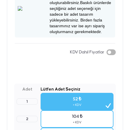
oluşturabilirsiniz.Baskılı ürünlerde
seçtiğiniz adet seçeneği için
sadece bir adet tasarım
yükleyebilirsiniz. Birden fazla
tasarımınız var ise ayrı sipariş
oluşturmanız gerekmektedir.
KDV Dahil Fiyatlar
Adet
Lütfen Adet Seçiniz
52 ₺
1
+ KDV
104 ₺
2
+ KDV