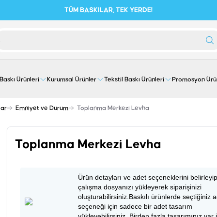
TÜM BASKILAR, TEK YERDE!
 Baskı Ürünleri
Kurumsal Ürünler
Tekstil Baskı Ürünleri
Promosyon Ürü
lar
Emniyet ve Durum
Toplanma Merkezi Levha
Toplanma Merkezi Levha
Ürün detayları ve adet seçeneklerini belirleyi
çalışma dosyanızı yükleyerek siparişinizi
oluşturabilirsiniz.Baskılı ürünlerde seçtiğiniz 
seçeneği için sadece bir adet tasarım
yükleyebilirsiniz. Birden fazla tasarımınız var 