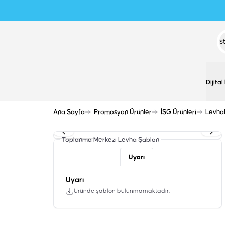
Dijital
Ana Sayfa
Promosyon Ürünler
İSG Ürünleri
Levha
Toplanma Merkezi Levha
Şablon
Uyarı
Uyarı
Üründe şablon bulunmamaktadır.