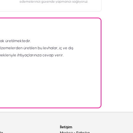
ödemelerinizi güvende yapmanızı sağlıyoruz.
ak üretilmektedir.
alzemelerden üretilen bu levhalar, iç ve dış
nekleriyle ihtiyaçlarınıza cevap verir.
İletişim