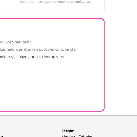
ödemelerinizi güvende yapmanızı sağlıyoruz.
ak üretilmektedir.
alzemelerden üretilen bu levhalar, iç ve dış
nekleriyle ihtiyaçlarınıza cevap verir.
İletişim