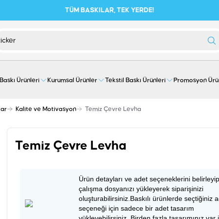
TÜM BASKILAR, TEK YERDE!
 Baskı Ürünleri
Kurumsal Ürünler
Tekstil Baskı Ürünleri
Promosyon Ürü
lar
Kalite ve Motivasyon
Temiz Çevre Levha
Temiz Çevre Levha
Ürün detayları ve adet seçeneklerini belirleyi
çalışma dosyanızı yükleyerek siparişinizi
oluşturabilirsiniz.Baskılı ürünlerde seçtiğiniz 
seçeneği için sadece bir adet tasarım
yükleyebilirsiniz. Birden fazla tasarımınız var 