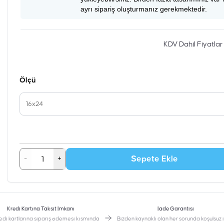
ayrı sipariş oluşturmanız gerekmektedir.
KDV Dahil Fiyatlar
Ölçü
16x24
Sepete Ekle
-
+
Kredi Kartına Taksit İmkanı
İade Garantisi
edi kartlarına sipariş ödemesi kısmında
Bizden kaynaklı olan her sorunda koşulsuz