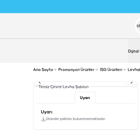
Dijital
Ana Sayfa
Promosyon Ürünler
İSG Ürünleri
Levha
Temiz Çevre Levha
Şablon
Uyarı
Uyarı
Üründe şablon bulunmamaktadır.