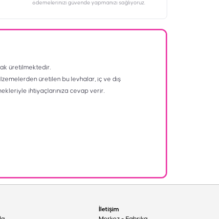
ödemelerinizi güvende yapmanızı sağlıyoruz.
ak üretilmektedir.
alzemelerden üretilen bu levhalar, iç ve dış
nekleriyle ihtiyaçlarınıza cevap verir.
İletişim