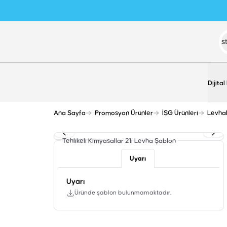
Dijital
Ana Sayfa
Promosyon Ürünler
İSG Ürünleri
Levha
Tehlikeli Kimyasallar 2'li Levha
Şablon
Uyarı
Uyarı
Üründe şablon bulunmamaktadır.