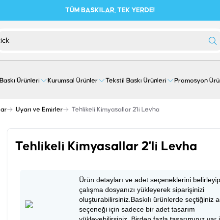
TÜM BASKILAR, TEK YERDE!
 Baskı Ürünleri
Kurumsal Ürünler
Tekstil Baskı Ürünleri
Promosyon Ürü
lar
Uyarı ve Emirler
Tehlikeli Kimyasallar 2'li Levha
Tehlikeli Kimyasallar 2'li Levha
Ürün detayları ve adet seçeneklerini belirleyi
çalışma dosyanızı yükleyerek siparişinizi
oluşturabilirsiniz.Baskılı ürünlerde seçtiğiniz 
seçeneği için sadece bir adet tasarım
yükleyebilirsiniz. Birden fazla tasarımınız var 