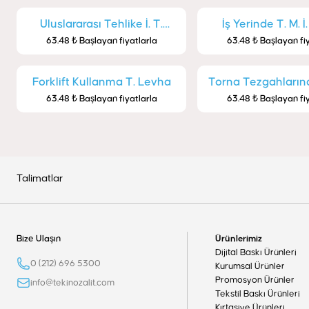
Uluslararası Tehlike İ. T.
İş Yerinde T. M. 
63.48 ₺ Başlayan fiyatlarla
63.48 ₺ Başlayan fi
Levha
Forklift Kullanma T. Levha
Torna Tezgahlarında
63.48 ₺ Başlayan fiyatlarla
63.48 ₺ Başlayan fi
Levha
Talimatlar
Bize Ulaşın
Ürünlerimiz
Dijital Baskı Ürünleri
0 (212) 696 5300
Kurumsal Ürünler
Promosyon Ürünler
info@tekinozalit.com
Tekstil Baskı Ürünleri
Kırtasiye Ürünleri