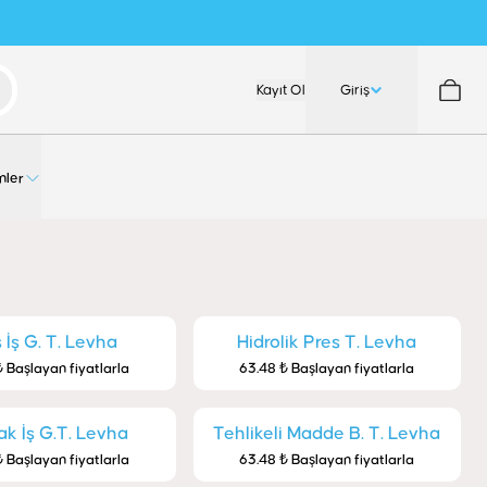
Kayıt Ol
Giriş
nler
 İş G. T. Levha
Hidrolik Pres T. Levha
 Başlayan fiyatlarla
63.48 ₺ Başlayan fiyatlarla
k İş G.T. Levha
Tehlikeli Madde B. T. Levha
 Başlayan fiyatlarla
63.48 ₺ Başlayan fiyatlarla