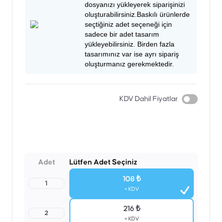
dosyanızı yükleyerek siparişinizi
oluşturabilirsiniz.Baskılı ürünlerde
seçtiğiniz adet seçeneği için
sadece bir adet tasarım
yükleyebilirsiniz. Birden fazla
tasarımınız var ise ayrı sipariş
oluşturmanız gerekmektedir.
KDV Dahil Fiyatlar
Adet
Lütfen Adet Seçiniz
108 ₺
1
+ KDV
216 ₺
2
+ KDV