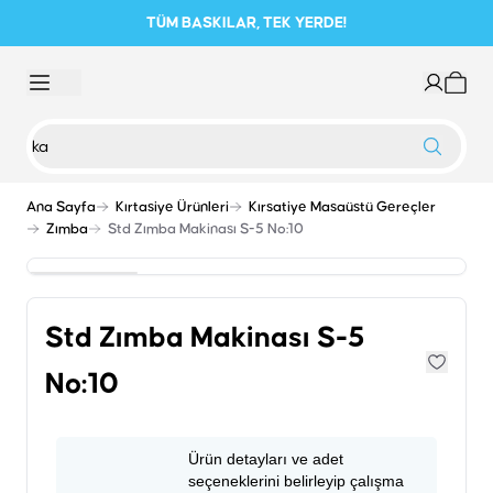
TÜM BASKILAR, TEK YERDE!
Ana Sayfa
Kırtasiye Ürünleri
Kırsatiye Masaüstü Gereçler
Zımba
Std Zımba Makinası S-5 No:10
Std Zımba Makinası S-5
No:10
Ürün detayları ve adet
seçeneklerini belirleyip çalışma