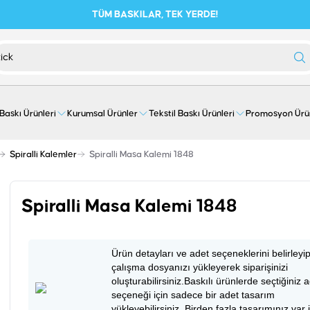
TÜM BASKILAR, TEK YERDE!
 Baskı Ürünleri
Kurumsal Ürünler
Tekstil Baskı Ürünleri
Promosyon Ürü
Spiralli Kalemler
Spiralli Masa Kalemi 1848
Spiralli Masa Kalemi 1848
Ürün detayları ve adet seçeneklerini belirleyi
çalışma dosyanızı yükleyerek siparişinizi
oluşturabilirsiniz.Baskılı ürünlerde seçtiğiniz 
seçeneği için sadece bir adet tasarım
yükleyebilirsiniz. Birden fazla tasarımınız var 