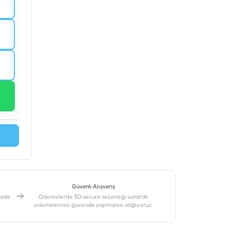
Güvenli Alışveriş
 iade
Ödemelerde 3D secure seçeneği sunarak
ödemelerinizi güvende yapmanızı sağlıyoruz.