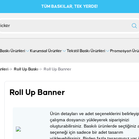
TÜM BASKILAR, TEK YERDE!
 Baskı Ürünleri
Kurumsal Ürünler
Tekstil Baskı Ürünleri
Promosyon Ürü
nleri
Roll Up Baskı
Roll Up Banner
Roll Up Banner
Ürün detayları ve adet seçeneklerini belirleyi
çalışma dosyanızı yükleyerek siparişinizi
oluşturabilirsiniz. Baskılı ürünlerde seçtiğiniz 
seçeneği için sadece bir adet tasarım
yükleyebilirsiniz. Birden fazla tasarımınız var 