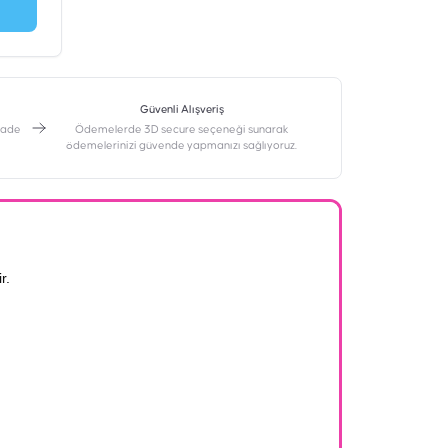
Güvenli Alışveriş
 iade
Ödemelerde 3D secure seçeneği sunarak
ödemelerinizi güvende yapmanızı sağlıyoruz.
r.