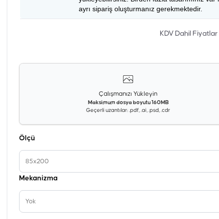
ayrı sipariş oluşturmanız gerekmektedir.
KDV Dahil Fiyatlar
Çalışmanızı Yükleyin
Maksimum dosya boyutu 160MB
Geçerli uzantılar: .pdf, .ai, .psd, .cdr
Ölçü
85x200
Mekanizma
Yok