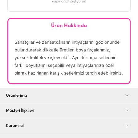
yapmanızı sağlıyoruz.
Ürün Hakkında
Sanatçılar ve zanaatkârların ihtiyaçlarını göz önünde
bulundurarak dikkatle üretilen boya fırçalarımız,
yüksek kaliteli ve işlevseldir. Aynı tür fırça setlerinin
farklı boyutlarını seçebilir veya ihtiyaçlarınıza özel
olarak hazırlanan karışık setlerimizi tercih edebilirsiniz.
Ürünlerimiz
Müşteri İlişkileri
Kurumsal