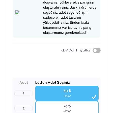
dosyanızı yükleyerek siparişinizi
oluşturabilirsiniz.Baskılı ürünlerde
seçtiğiniz adet seçeneği için
sadece bir adet tasarım
yükleyebilirsiniz. Birden fazla
tasarımınız var ise ayrı sipariş
oluşturmanız gerekmektedir.
KDV Dahil Fiyatlar
Adet
Lütfen Adet Seçiniz
38 ₺
1
+ KDV
76 ₺
2
+ KDV