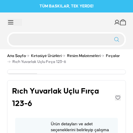
TÜM BASKILAR, TEK YERDE!
Ana Sayfa
Kırtasiye Ürünleri
Resim Malzemeleri
Fırçalar
Rıch Yuvarlak Uçlu Fırça 123-6
Rıch Yuvarlak Uçlu Fırça
123-6
Ürün detayları ve adet
seçeneklerini belirleyip çalışma