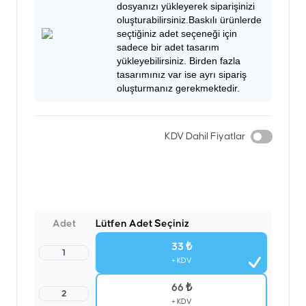
dosyanızı yükleyerek siparişinizi
oluşturabilirsiniz.Baskılı ürünlerde
seçtiğiniz adet seçeneği için
sadece bir adet tasarım
yükleyebilirsiniz. Birden fazla
tasarımınız var ise ayrı sipariş
oluşturmanız gerekmektedir.
KDV Dahil Fiyatlar
Adet
Lütfen Adet Seçiniz
33 ₺
1
+ KDV
66 ₺
2
+ KDV