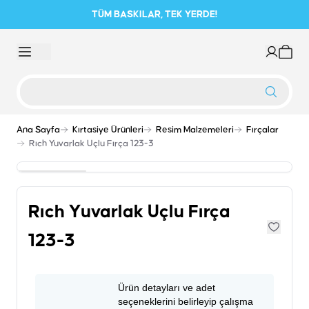
TÜM BASKILAR, TEK YERDE!
Ana Sayfa
Kırtasiye Ürünleri
Resim Malzemeleri
Fırçalar
Rıch Yuvarlak Uçlu Fırça 123-3
Rıch Yuvarlak Uçlu Fırça
123-3
Ürün detayları ve adet
seçeneklerini belirleyip çalışma