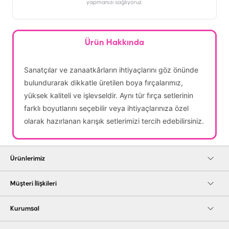
yapmanızı sağlıyoruz.
Ürün Hakkında
Sanatçılar ve zanaatkârların ihtiyaçlarını göz önünde
bulundurarak dikkatle üretilen boya fırçalarımız,
yüksek kaliteli ve işlevseldir. Aynı tür fırça setlerinin
farklı boyutlarını seçebilir veya ihtiyaçlarınıza özel
olarak hazırlanan karışık setlerimizi tercih edebilirsiniz.
Ürünlerimiz
Müşteri İlişkileri
Kurumsal