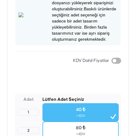
dosyanızı yükleyerek siparişinizi
oluşturabilirsiniz.Baskılı ürünlerde
seçtiğiniz adet seçeneği için
sadece bir adet tasarım
yükleyebilirsiniz. Birden fazla
tasarımınız var ise ayrı sipariş
oluşturmanız gerekmektedir.
KDV Dahil Fiyatlar
Adet
Lütfen Adet Seçiniz
40 ₺
1
+ KDV
80 ₺
2
+ KDV