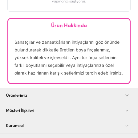
yapmanızı sağlıyoruz.
Ürün Hakkında
Sanatçılar ve zanaatkârların ihtiyaçlarını göz önünde
bulundurarak dikkatle üretilen boya fırçalarımız,
yüksek kaliteli ve işlevseldir. Aynı tür fırça setlerinin
farklı boyutlarını seçebilir veya ihtiyaçlarınıza özel
olarak hazırlanan karışık setlerimizi tercih edebilirsiniz.
Ürünlerimiz
Müşteri İlişkileri
Kurumsal