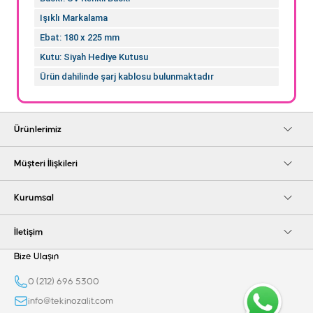
Işıklı Markalama
Ebat: 180 x 225 mm
Kutu: Siyah Hediye Kutusu
Ürün dahilinde şarj kablosu bulunmaktadır
Ürünlerimiz
Müşteri İlişkileri
Kurumsal
İletişim
Bize Ulaşın
0 (212) 696 5300
info@tekinozalit.com