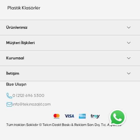
Plastik Klasörler
Ürünlerimiz
Müşteri İlişkileri
Kurumsal
İletişim
Bize Ulaşın
0 (212) 696 5300
info@tekinozalit.com
Tüm Hakları Saklıdır © Tekin Ozalit Baskı & Reklam San. Dış. Tic. A.Ş 2025