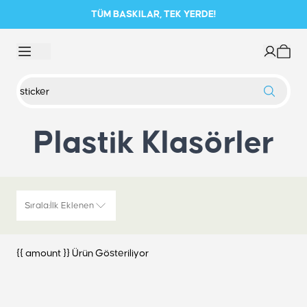
TÜM BASKILAR, TEK YERDE!
Plastik Klasörler
Sırala
:
İlk Eklenen
{{ amount }} Ürün Gösteriliyor