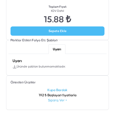
Toplam Fiyat
:
KDV Dahil
15.88 ₺
Sepete Ekle
Perklor Etilen Folyo Eti.
Şablon
Uyarı
Uyarı
Üründe şablon bulunmamaktadır.
Önerilen Ürünler
şen
Kupa Bardak
192 ₺ Başlayan fiyatlarla
Sipariş Ver
>