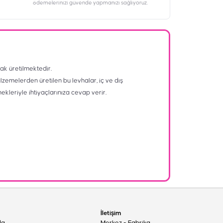
ödemelerinizi güvende yapmanızı sağlıyoruz.
ak üretilmektedir.
alzemelerden üretilen bu levhalar, iç ve dış
nekleriyle ihtiyaçlarınıza cevap verir.
İletişim