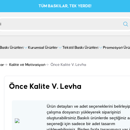
TÜM BASKILAR, TEK YERDE!
 Baskı Ürünleri
Kurumsal Ürünler
Tekstil Baskı Ürünleri
Promosyon Ürü
lar
Kalite ve Motivasyon
Önce Kalite V. Levha
Önce Kalite V. Levha
Ürün detayları ve adet seçeneklerini belirleyi
çalışma dosyanızı yükleyerek siparişinizi
oluşturabilirsiniz.Baskılı ürünlerde seçtiğiniz 
seçeneği için sadece bir adet tasarım
yükleyebilirsiniz. Birden fazla tasarımınız var 