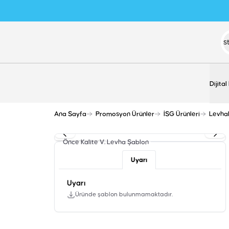
Dijital
Ana Sayfa
Promosyon Ürünler
İSG Ürünleri
Levha
Önce Kalite V. Levha
Şablon
Uyarı
Uyarı
Üründe şablon bulunmamaktadır.