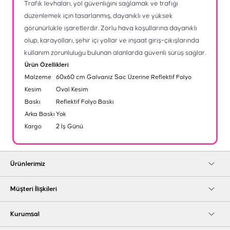
Trafik levhaları, yol güvenliğini sağlamak ve trafiği
düzenlemek için tasarlanmış, dayanıklı ve yüksek
görünürlükle işaretlerdir. Zorlu hava koşullarına dayanıklı
olup, karayolları, şehir içi yollar ve inşaat giriş-çıkışlarında
kullanım zorunluluğu bulunan alanlarda güvenli sürüş sağlar.
Ürün Özellikleri
Malzeme
60x60 cm Galvaniz Sac Üzerine Reflektif Folyo
Kesim
Oval Kesim
Baskı
Reflektif Folyo Baskı
Arka Baskı
Yok
Kargo
2 İş Günü
Ürünlerimiz
Müşteri İlişkileri
Kurumsal