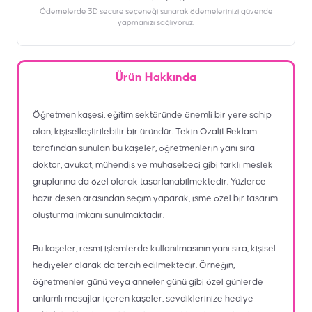
Ödemelerde 3D secure seçeneği sunarak ödemelerinizi güvende
yapmanızı sağlıyoruz.
Ürün Hakkında
Öğretmen kaşesi, eğitim sektöründe önemli bir yere sahip
olan, kişiselleştirilebilir bir üründür. Tekin Ozalit Reklam
tarafından sunulan bu kaşeler, öğretmenlerin yanı sıra
doktor, avukat, mühendis ve muhasebeci gibi farklı meslek
gruplarına da özel olarak tasarlanabilmektedir. Yüzlerce
hazır desen arasından seçim yaparak, isme özel bir tasarım
oluşturma imkanı sunulmaktadır.
Bu kaşeler, resmi işlemlerde kullanılmasının yanı sıra, kişisel
hediyeler olarak da tercih edilmektedir. Örneğin,
öğretmenler günü veya anneler günü gibi özel günlerde
anlamlı mesajlar içeren kaşeler, sevdiklerinize hediye