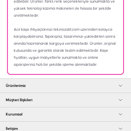
edilebilir. Ürünler, farklı renk seçenekleriyle sunulmakta ve
yüksek teknoloji kazıma makineleri ile hassas bir şekilde
üretilmektedir.
Acil kaşe ihtiyaçlarınızı
tekinozalit.com
üzerinden kolayca
karşılayabilirsiniz. Siparişiniz, tasarımınızı yükledikten sonra
anında hazırlanarak kargoya verilmektedir. Ürünler, orijinal
kutusunda ve garantili olarak teslim edilmektedir. Kaşe
fiyatları, uygun maliyetlerle sunulmakta ve online
siparişleriniz hızlı bir şekilde işleme alınmaktadır.
Ürünlerimiz
Müşteri İlişkileri
Kurumsal
İletişim