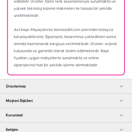
edilebilir. Ürünler, farklı renk seçenekleriyle sunulmakta ve
yüksek teknoloji kazıma makineleri ile hassas bir şekilde
üretilmektedir.
Acil kaşe ihtiyaçlarınızı
tekinozalit.com
üzerinden kolayca
karşılayabilirsiniz. Siparişiniz, tasarımınızı yükledikten sonra
anında hazırlanarak kargoya verilmektedir. Ürünler, orijinal
kutusunda ve garantili olarak teslim edilmektedir. Kaşe
fiyatları, uygun maliyetlerle sunulmakta ve online
siparişleriniz hızlı bir şekilde işleme alınmaktadır.
Ürünlerimiz
Müşteri İlişkileri
Kurumsal
İletişim