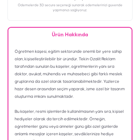
Ödemelerde 3D secure seçeneği sunarak ödemelerinizi güvende
yapmanızı sağlıyoruz.
Ürün Hakkında
Öğretmen kaşesi, eğitim sektöründe önemli bir yere sahip
olan, kişiselleştirilebilir bir üründür. Tekin Ozalit Reklam
tarafından sunulan bu kaşeler, öğretmenlerin yanı sıra
doktor, avukat, mühendis ve muhasebeci gibi farklı meslek
gruplarına da özel olarak tasarlanabilmektedir. Yüzlerce
hazır desen arasından seçim yaparak, isme özel bir tasarım
oluşturma imkanı sunulmaktadır.
Bu kaşeler, resmi işlemlerde kullanılmasının yanı sıra, kişisel
hediyeler olarak da tercih edilmektedir. Örneğin,
öğretmenler günü veya anneler günü gibi özel günlerde
anlamlı mesajlar içeren kaşeler, sevdiklerinize hediye