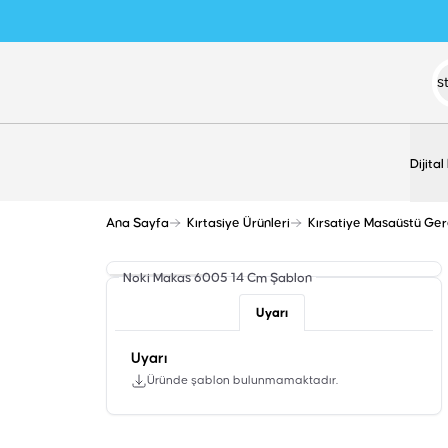
Dijital
Ana Sayfa
Kırtasiye Ürünleri
Kırsatiye Masaüstü Ger
Noki Makas 6005 14 Cm
Şablon
Uyarı
Uyarı
Üründe şablon bulunmamaktadır.