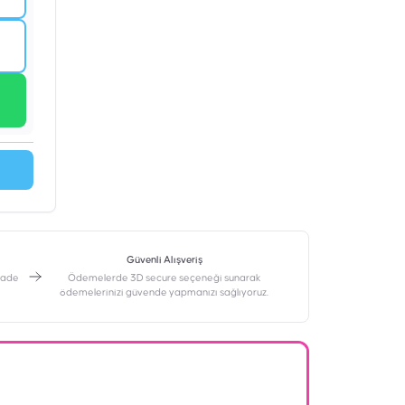
Güvenli Alışveriş
 iade
Ödemelerde 3D secure seçeneği sunarak
ödemelerinizi güvende yapmanızı sağlıyoruz.