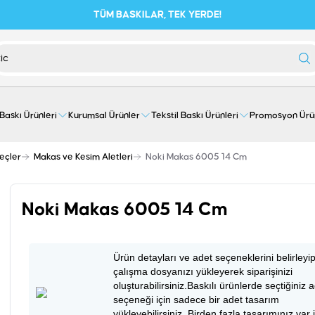
TÜM BASKILAR, TEK YERDE!
 Baskı Ürünleri
Kurumsal Ürünler
Tekstil Baskı Ürünleri
Promosyon Ürü
eçler
Makas ve Kesim Aletleri
Noki Makas 6005 14 Cm
Noki Makas 6005 14 Cm
Ürün detayları ve adet seçeneklerini belirleyi
çalışma dosyanızı yükleyerek siparişinizi
oluşturabilirsiniz.Baskılı ürünlerde seçtiğiniz 
seçeneği için sadece bir adet tasarım
yükleyebilirsiniz. Birden fazla tasarımınız var 