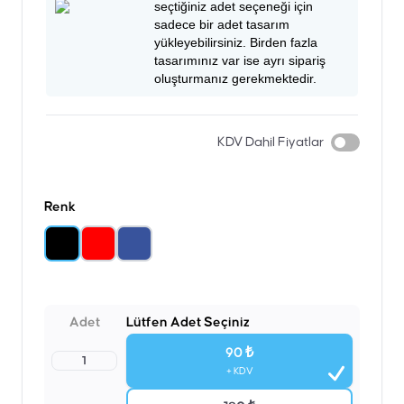
seçtiğiniz adet seçeneği için
sadece bir adet tasarım
yükleyebilirsiniz. Birden fazla
tasarımınız var ise ayrı sipariş
oluşturmanız gerekmektedir.
KDV Dahil Fiyatlar
Renk
Adet
Lütfen Adet Seçiniz
90 ₺
1
+ KDV