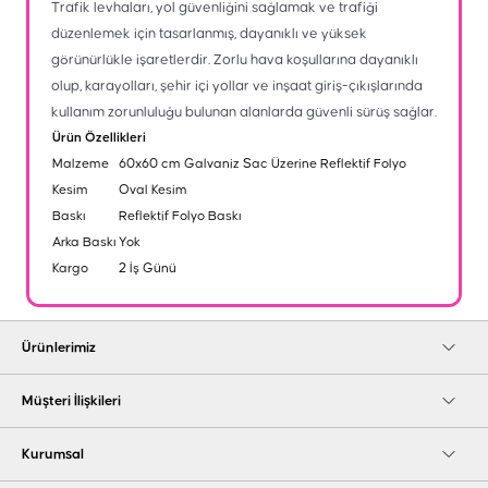
Trafik levhaları, yol güvenliğini sağlamak ve trafiği
düzenlemek için tasarlanmış, dayanıklı ve yüksek
görünürlükle işaretlerdir. Zorlu hava koşullarına dayanıklı
olup, karayolları, şehir içi yollar ve inşaat giriş-çıkışlarında
kullanım zorunluluğu bulunan alanlarda güvenli sürüş sağlar.
Ürün Özellikleri
Malzeme
60x60 cm Galvaniz Sac Üzerine Reflektif Folyo
Kesim
Oval Kesim
Baskı
Reflektif Folyo Baskı
Arka Baskı
Yok
Kargo
2 İş Günü
Ürünlerimiz
Müşteri İlişkileri
Kurumsal