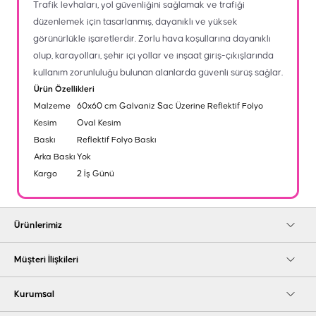
Trafik levhaları, yol güvenliğini sağlamak ve trafiği
düzenlemek için tasarlanmış, dayanıklı ve yüksek
görünürlükle işaretlerdir. Zorlu hava koşullarına dayanıklı
olup, karayolları, şehir içi yollar ve inşaat giriş-çıkışlarında
kullanım zorunluluğu bulunan alanlarda güvenli sürüş sağlar.
Ürün Özellikleri
Malzeme
60x60 cm Galvaniz Sac Üzerine Reflektif Folyo
Kesim
Oval Kesim
Baskı
Reflektif Folyo Baskı
Arka Baskı
Yok
Kargo
2 İş Günü
Ürünlerimiz
Müşteri İlişkileri
Kurumsal