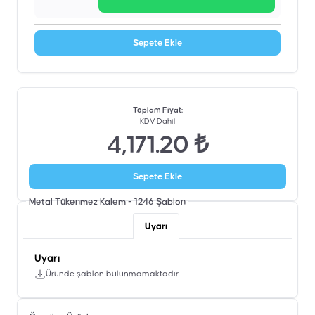
Sepete Ekle
Toplam Fiyat
:
KDV Dahil
4,171.20 ₺
Sepete Ekle
Metal Tükenmez Kalem - 1246
Şablon
Uyarı
Uyarı
Üründe şablon bulunmamaktadır.