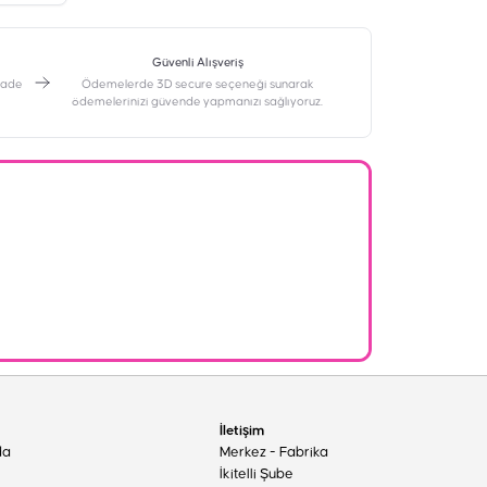
Güvenli Alışveriş
 iade
Ödemelerde 3D secure seçeneği sunarak
ödemelerinizi güvende yapmanızı sağlıyoruz.
İletişim
da
Merkez - Fabrika
İkitelli Şube