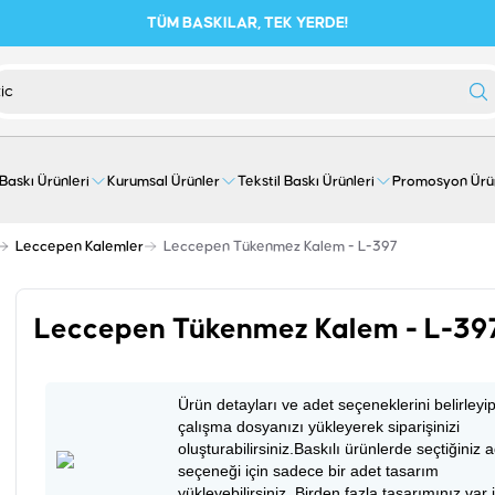
TÜM BASKILAR, TEK YERDE!
 Baskı Ürünleri
Kurumsal Ürünler
Tekstil Baskı Ürünleri
Promosyon Ürü
Leccepen Kalemler
Leccepen Tükenmez Kalem - L-397
Leccepen Tükenmez Kalem - L-39
Ürün detayları ve adet seçeneklerini belirleyi
çalışma dosyanızı yükleyerek siparişinizi
oluşturabilirsiniz.Baskılı ürünlerde seçtiğiniz 
seçeneği için sadece bir adet tasarım
yükleyebilirsiniz. Birden fazla tasarımınız var 