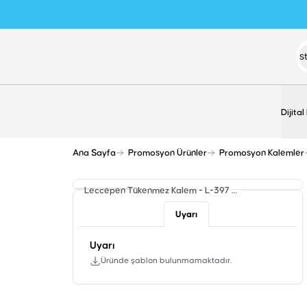
Dijital
Ana Sayfa
Promosyon Ürünler
Promosyon Kalemler
Leccepen Tükenmez Kalem - L-397
Şablon
Uyarı
Uyarı
Üründe şablon bulunmamaktadır.