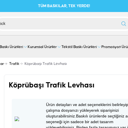
TÜM BASKILAR, TEK YERDE!
 Baskı Ürünleri
Kurumsal Ürünler
Tekstil Baskı Ürünleri
Promosyon Ürü
lar
Trafik
Köprübaşı Trafik Levhası
Köprübaşı Trafik Levhası
Ürün detayları ve adet seçeneklerini belirleyi
çalışma dosyanızı yükleyerek siparişinizi
oluşturabilirsiniz.Baskılı ürünlerde seçtiğiniz 
seçeneği için sadece bir adet tasarım
yükleyebilirsiniz. Birden fazla tasarımınız var 