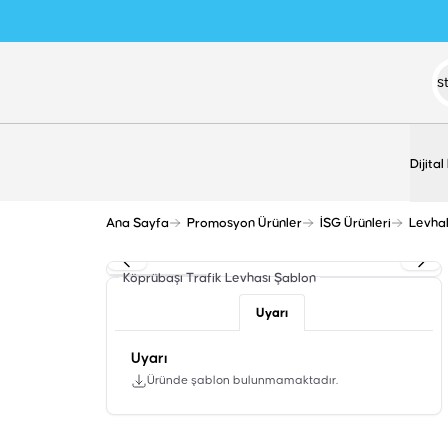
Dijital
Ana Sayfa
Promosyon Ürünler
İSG Ürünleri
Levha
Köprübaşı Trafik Levhası
Şablon
Uyarı
Uyarı
Üründe şablon bulunmamaktadır.