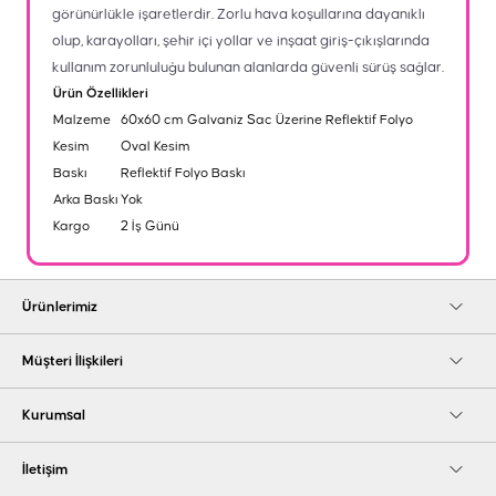
görünürlükle işaretlerdir. Zorlu hava koşullarına dayanıklı
olup, karayolları, şehir içi yollar ve inşaat giriş-çıkışlarında
kullanım zorunluluğu bulunan alanlarda güvenli sürüş sağlar.
Ürün Özellikleri
Malzeme
60x60 cm Galvaniz Sac Üzerine Reflektif Folyo
Kesim
Oval Kesim
Baskı
Reflektif Folyo Baskı
Arka Baskı
Yok
Kargo
2 İş Günü
Ürünlerimiz
Müşteri İlişkileri
Kurumsal
İletişim