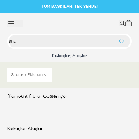
TÜM BASKILAR, TEK YERDE!
Kıskaçlar; Ataşlar
Sırala
:
İlk Eklenen
{{ amount }} Ürün Gösteriliyor
Kıskaçlar; Ataşlar