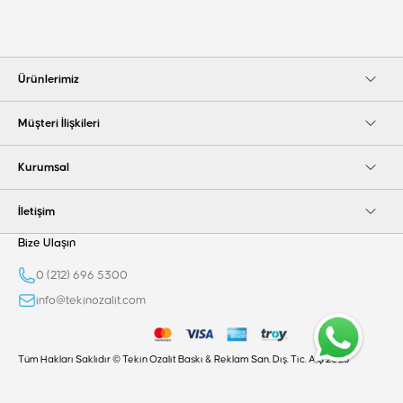
Ürünlerimiz
Müşteri İlişkileri
Kurumsal
İletişim
Bize Ulaşın
0 (212) 696 5300
info@tekinozalit.com
Tüm Hakları Saklıdır © Tekin Ozalit Baskı & Reklam San. Dış. Tic. A.Ş 2025