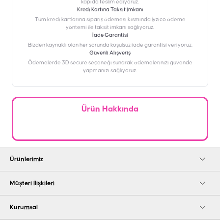
kapıda teslim ediyoruz.
Kredi Kartına Taksit İmkanı
‎Tüm kredi kartlarına sipariş ödemesi kısmında İyzico ödeme
yöntemi ile taksit imkanı sağlıyoruz.
İade Garantisi
Bizden kaynaklı olan her sorunda koşulsuz iade garantisi veriyoruz.
Güvenli Alışveriş
Ödemelerde 3D secure seçeneği sunarak ödemelerinizi güvende
yapmanızı sağlıyoruz.
Ürün Hakkında
Ürünlerimiz
Müşteri İlişkileri
Kurumsal