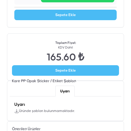
Sepete Ekle
Toplam Fiyat
:
KDV Dahil
165.60 ₺
Sepete Ekle
Kare PP Opak Sticker / Etiket
Şablon
Uyarı
Uyarı
Üründe şablon bulunmamaktadır.
Önerilen Ürünler