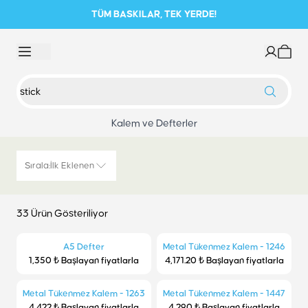
TÜM BASKILAR, TEK YERDE!
Kalem ve Defterler
Sırala
:
İlk Eklenen
33 Ürün Gösteriliyor
A5 Defter
Metal Tükenmez Kalem - 1246
1,350 ₺ Başlayan fiyatlarla
4,171.20 ₺ Başlayan fiyatlarla
Metal Tükenmez Kalem - 1263
Metal Tükenmez Kalem - 1447
4,422 ₺ Başlayan fiyatlarla
4,290 ₺ Başlayan fiyatlarla