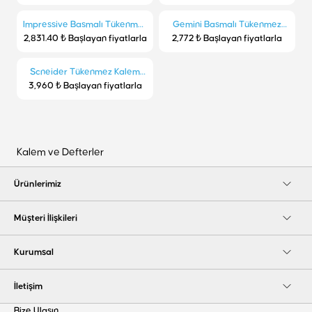
Impressive Basmalı Tükenmez
Gemini Basmalı Tükenmez
2,831.40 ₺ Başlayan fiyatlarla
Kalem - 1062
2,772 ₺ Başlayan fiyatlarla
Kalem - 1047
Scneider Tükenmez Kalem
3,960 ₺ Başlayan fiyatlarla
Sch-937
Kalem ve Defterler
Ürünlerimiz
Müşteri İlişkileri
Kurumsal
İletişim
Bize Ulaşın