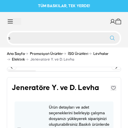
TÜM BASKILAR, TEK YERDE!
Ana Sayfa
Promosyon Ürünler
İSG Ürünleri
Levhalar
Elektrik
Jeneratöre Y. ve D. Levha
Jeneratöre Y. ve D. Levha
Ürün detayları ve adet
seçeneklerini belirleyip çalışma
dosyanızı yükleyerek siparişinizi
oluşturabilirsiniz.Baskılı ürünlerde