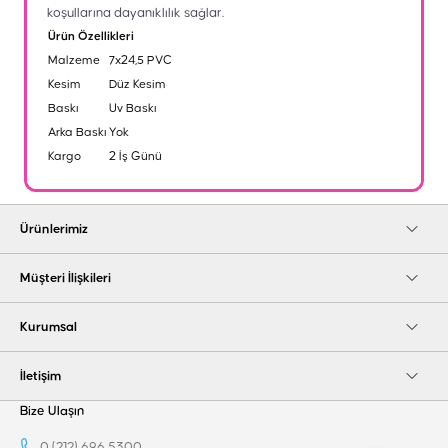
koşullarına dayanıklılık sağlar.
Ürün Özellikleri
Malzeme
7x24,5 PVC
Kesim
Düz Kesim
Baskı
Uv Baskı
Arka Baskı
Yok
Kargo
2 İş Günü
Ürünlerimiz
Müşteri İlişkileri
Kurumsal
İletişim
Bize Ulaşın
0 (212) 696 5300