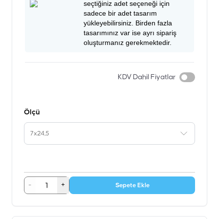
seçtiğiniz adet seçeneği için
sadece bir adet tasarım
yükleyebilirsiniz. Birden fazla
tasarımınız var ise ayrı sipariş
oluşturmanız gerekmektedir.
KDV Dahil Fiyatlar
Ölçü
7x24,5
-
+
Sepete Ekle